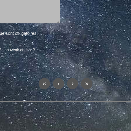
e sont obligatoires.
Se souvenir de moi ?