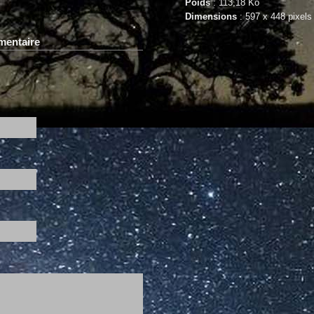
Poids
: 113,18 Ko
Dimensions
: 597 x 448 pixels
mentaire