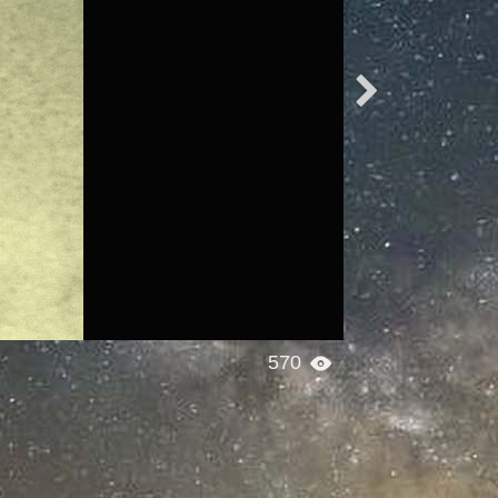

570
