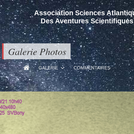
Association Sciences Atlantiq
Des Aventures Scientifiques
Galerie Photos
GALERIE
COMMENTAIRES