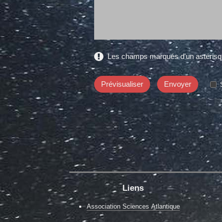
Les champs marqués d'un astérisqu
Liens
Association Sciences Atlantique