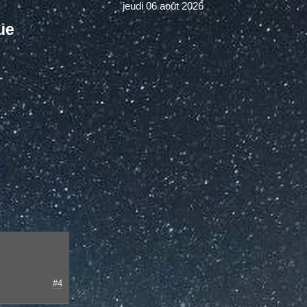
jeudi 06 août 2026
ue
#4