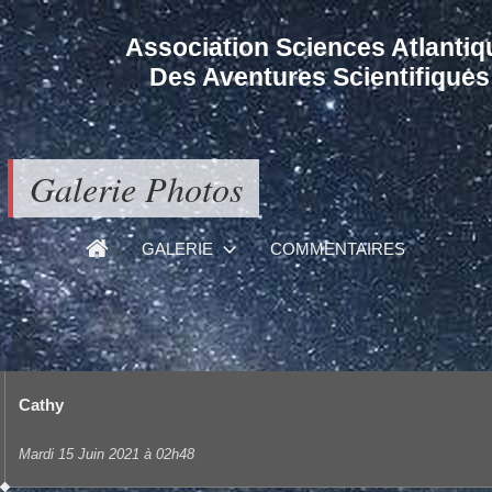
Association Sciences Atlantiq
Des Aventures Scientifiques
Galerie Photos
GALERIE
COMMENTAIRES
Cathy
Mardi 15 Juin 2021 à 02h48